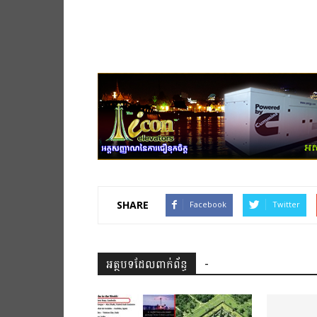
SHARE
Facebook
Twitter
អត្ថបទដែលពាក់ព័ន្ធ
-