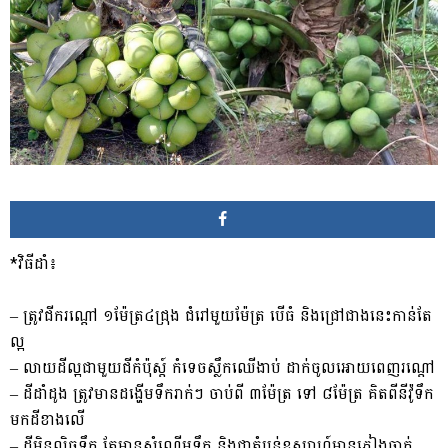
*វិធីដាំ៖
– ត្រូវជីករណ្តៅ ១ម៉ែត្រ៤ជ្រុង ជំរៅមួយម៉ែត្រ បើធំ និងជ្រៅជាងនេះកាន់តែ
ល្អ
– លាយដីល្អជាមួយជីកំប៉ុស្ត៍ កំទេចស្លឹកឈើងាប់ ដាក់ចូលអោយពេញរណ្តៅ
– ដីដាំដូង ត្រូវមានដង្ហើមទឹករាក់ៗ ចាប់ពី ៣ម៉ែត្រ ទៅ ៨ម៉ែត្រ គិតពីនីវ៉ូទឹក
មកដីខាងលើ
– ដីមិនលិចទឹក តែមានសំណើមទឹក និងជាតំបន់ឧស្សាហ៍មានភ្លៀងធ្លាក់