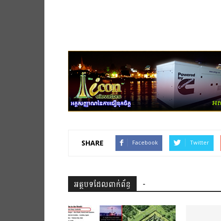
SHARE
Facebook
Twitter
អត្ថបទដែលពាក់ព័ន្ធ
-